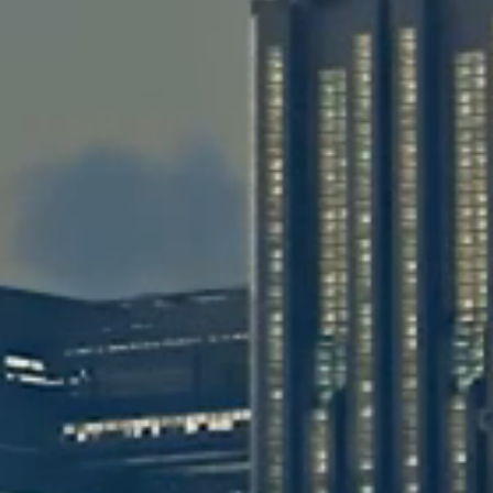
八月 2024
七月 2024
4
4
篇
篇
四月 2023
一月 2023
1
2
篇
篇
微信
支付宝