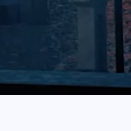
更多
晚上好！我是