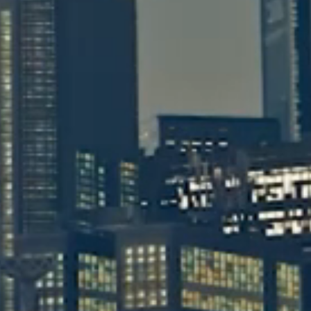
五月 2024
五月 2023
3
1
篇
篇
十一月 2022
一月 2022
1
2
篇
篇